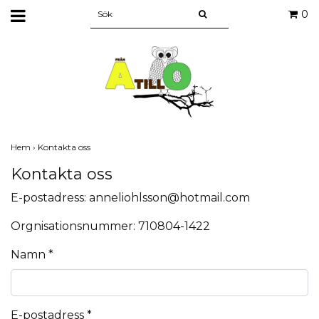
0
Hem
›
Kontakta oss
Kontakta oss
E-postadress:
anneliohlsson@hotmail.com
Orgnisationsnummer: 710804-1422
Namn *
E-postadress *