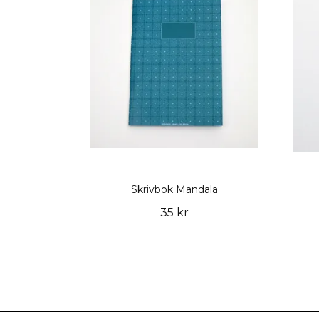
Skrivbok Mandala
35 kr