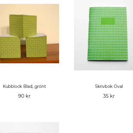
Kubblock Blad, grönt
Skrivbok Oval
90 kr
35 kr