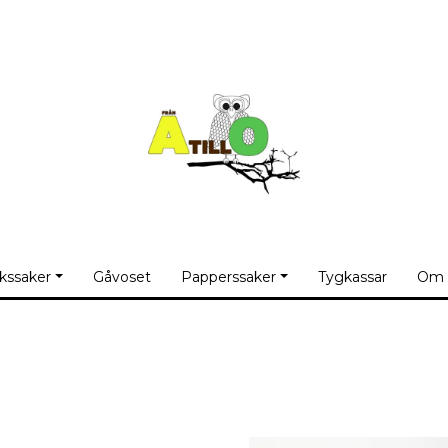
kssaker
Gåvoset
Papperssaker
Tygkassar
Om 