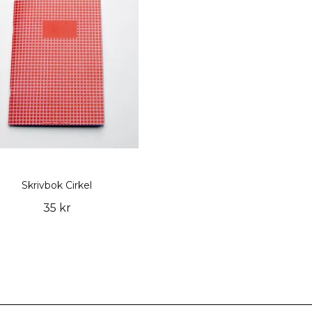
Skrivbok Cirkel
35 kr