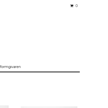
0
formgivaren