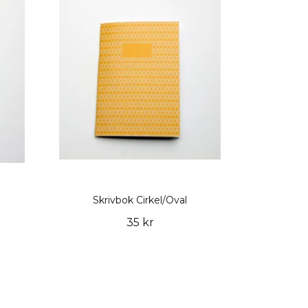
Skrivbok Cirkel/Oval
35 kr