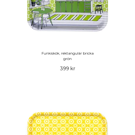
Funkiskök, rektangulär bricka
grön
399 kr