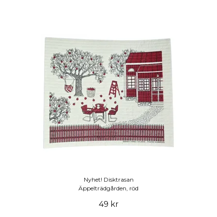
Nyhet! Disktrasan
Äppelträdgården, röd
49 kr