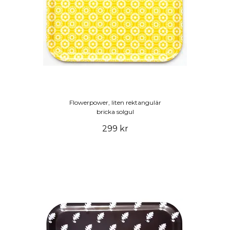
Flowerpower, liten rektangulär
bricka solgul
299 kr