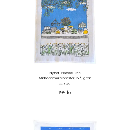
Nyhet! Handduken
Midsommarblomster, blå, grön
och gul
195 kr