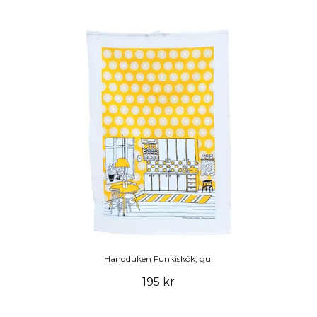
Handduken Funkiskök, gul
195 kr