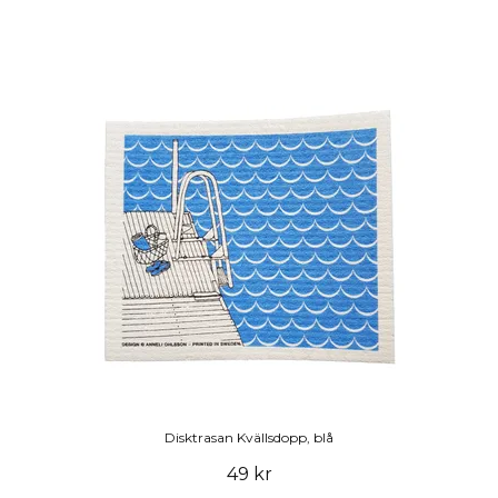
Disktrasan Kvällsdopp, blå
49 kr