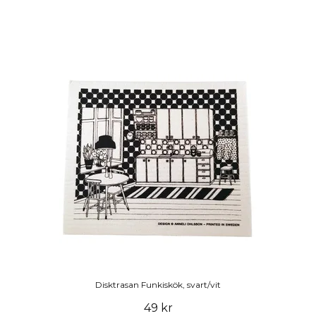
Disktrasan Funkiskök, svart/vit
49 kr