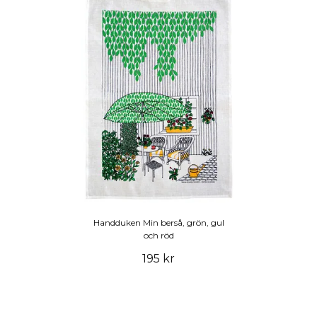
Handduken Min berså, grön, gul
och röd
195 kr