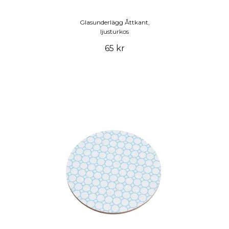
Glasunderlägg Åttkant,
ljusturkos
65 kr