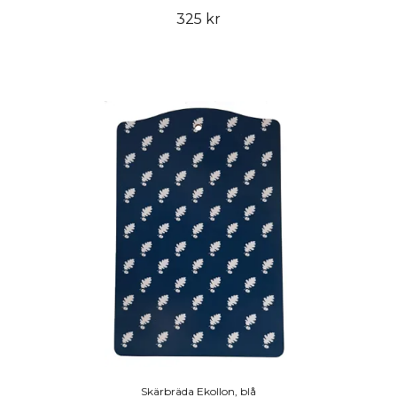
325 kr
Skärbräda Ekollon, blå