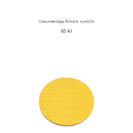
Glasunderlägg Åttkant, svart/vit
65 kr