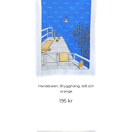
Handduken, Brygghäng, blå och
orange
195 kr