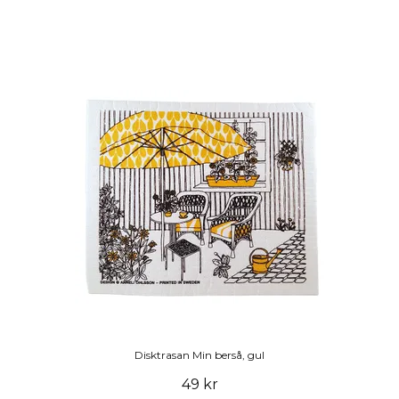
Disktrasan Min berså, gul
49 kr