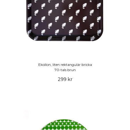
Ekollon, liten rektangulär bricka
70-tals brun
299 kr