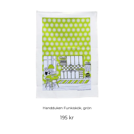
Handduken Funkiskök, grön
195 kr