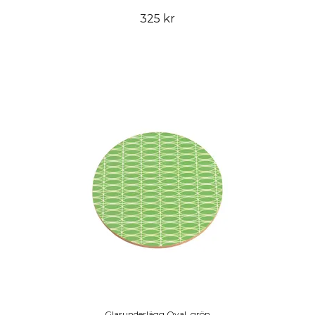
325 kr
Glasunderlägg Oval, grön