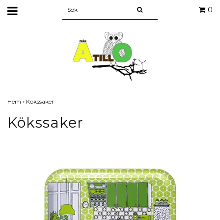
0
Hem
›
Kökssaker
Kökssaker