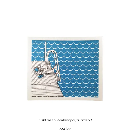
Disktrasan Kvällsdopp, turkosblå
49 kr