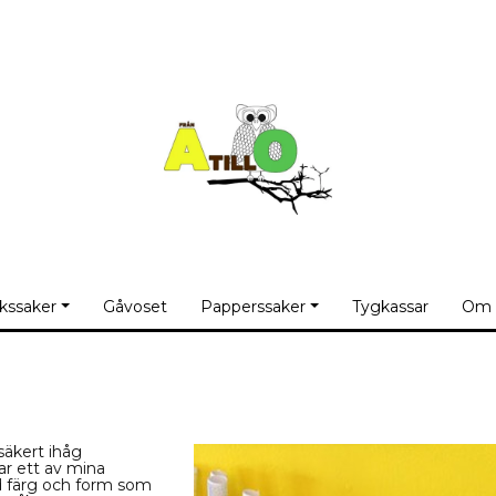
kssaker
Gåvoset
Papperssaker
Tygkassar
Om 
säkert ihåg
ar ett av mina
d färg och form som