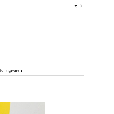
0
formgivaren