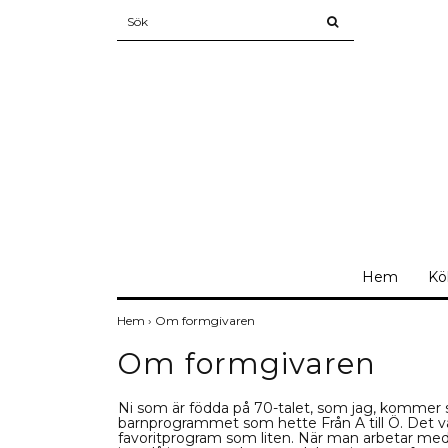
Hem
Kö
Hem
›
Om formgivaren
Om formgivaren
Ni som är födda på 70-talet, som jag, kommer 
barnprogrammet som hette Från A till Ö. Det v
favoritprogram som liten. När man arbetar me