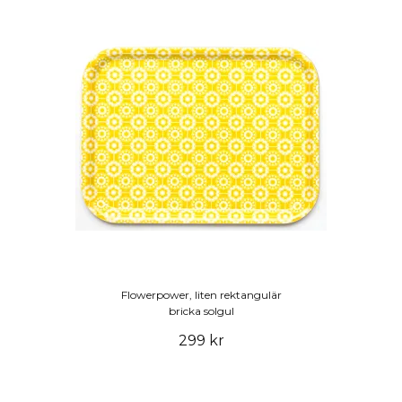
Flowerpower, liten rektangulär
bricka solgul
299 kr