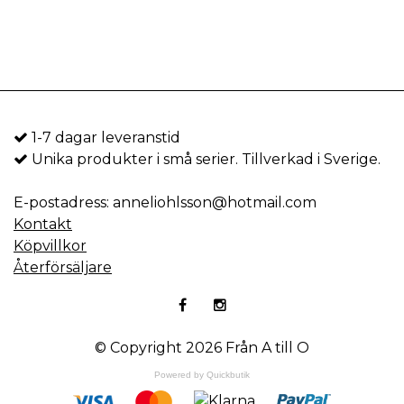
1-7 dagar leveranstid
Unika produkter i små serier. Tillverkad i Sverige.
E-postadress:
anneliohlsson@hotmail.com
Kontakt
Köpvillkor
Återförsäljare
© Copyright 2026 Från A till O
Powered by Quickbutik