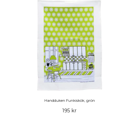
Handduken Funkiskök, grön
195 kr