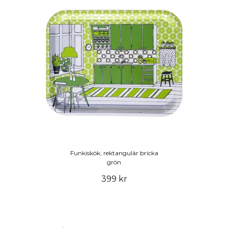
Funkiskök, rektangulär bricka
grön
399 kr