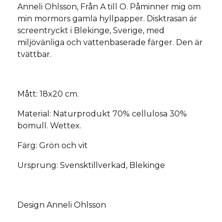
Anneli Ohlsson, Från A till O. Påminner mig om
min mormors gamla hyllpapper. Disktrasan är
screentryckt i Blekinge, Sverige, med
miljövänliga och vattenbaserade färger. Den är
tvättbar.
Mått: 18x20 cm.
Material: Naturprodukt 70% cellulosa 30%
bomull. Wettex.
Färg: Grön och vit
Ursprung: Svensktillverkad, Blekinge
Design Anneli Ohlsson