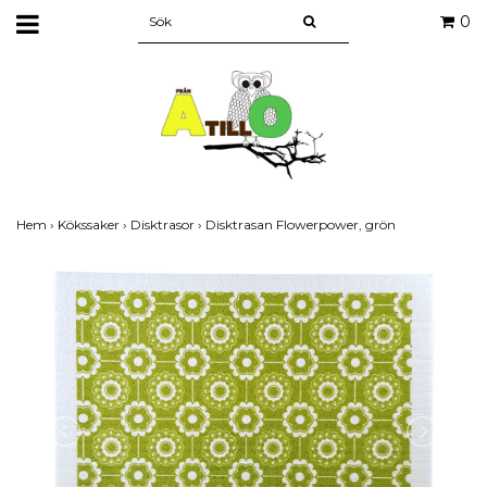
0
Hem
›
Kökssaker
›
Disktrasor
›
Disktrasan Flowerpower, grön