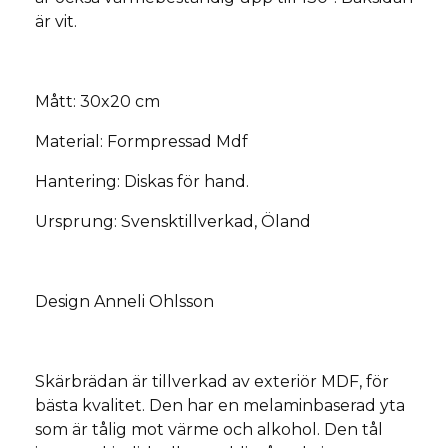
är vit.
Mått: 30x20 cm
Material: Formpressad Mdf
Hantering: Diskas för hand.
Ursprung: Svensktillverkad, Öland
Design Anneli Ohlsson
Skärbrädan är tillverkad av exteriör MDF, för
bästa kvalitet. Den har en melaminbaserad yta
som är tålig mot värme och alkohol. Den tål