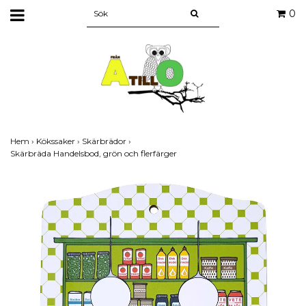
0
Hem
›
Kökssaker
›
Skärbrädor
›
Skärbräda Handelsbod, grön och flerfärger