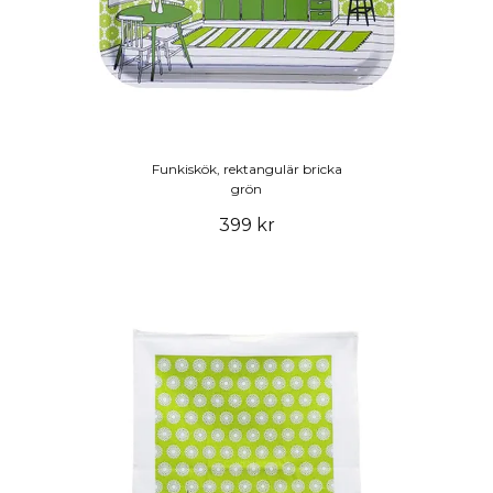
Funkiskök, rektangulär bricka
grön
399 kr