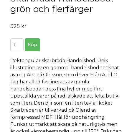
grön och flerfärger
325 kr
Rektangulär skärbräda Handelsbod. Unik
illustration av en gammal handelsbod tecknat
av mig Anneli Ohlsson, som driver Från A till O.
Jag har alltid fascinerats av gamla
handelsbodar, dess fina hyllor med fint
uppställda varor på rad, älskade att leka butik
som liten. Den blir som en liten tavla i köket.
Skärbrädan är tillverkad på Öland av
formpressad MDF. Hål för upphängning.
Funkar utmärkt att skära på naturligtvis men
är också värmebeständig upp till 130°. Baksidan