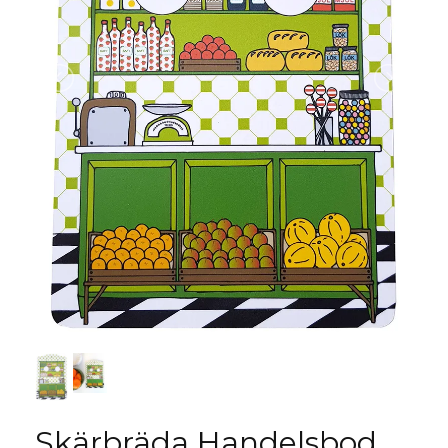
Skärbräda Handelsbod,