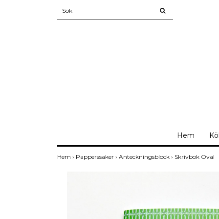
Hem
Kö
Hem
›
Papperssaker
›
Anteckningsblock
›
Skrivbok Oval