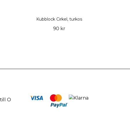
Kubblock Cirkel, turkos
90 kr
ill O