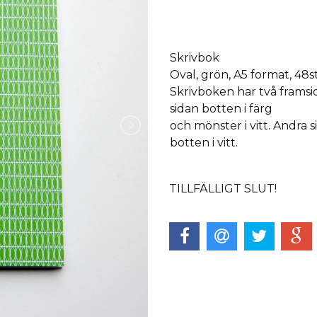
Skrivbok
Oval, grön, A5 format, 48
Skrivboken har två framsid
sidan botten i färg
och mönster i vitt. Andra 
botten i vitt.
TILLFÄLLIGT SLUT!