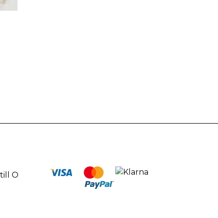
ill O