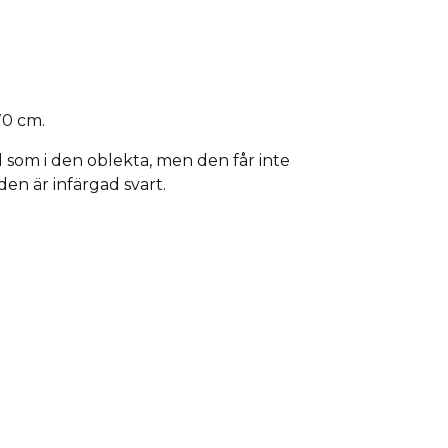
70 cm.
som i den oblekta, men den får inte
den är infärgad svart.