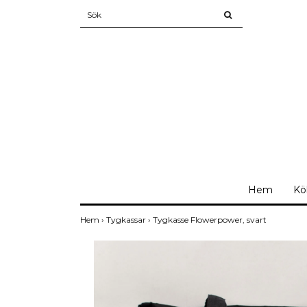
Hem
Kö
Hem
›
Tygkassar
›
Tygkasse Flowerpower, svart