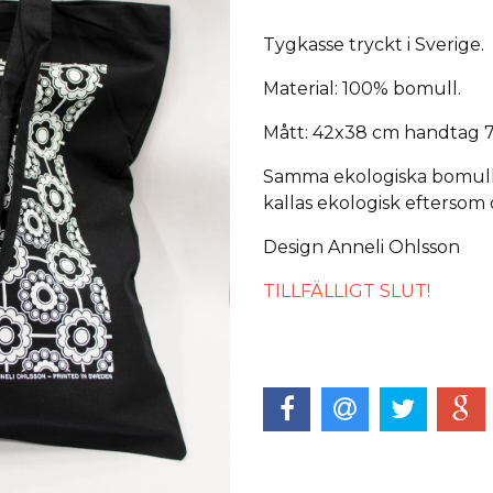
Tygkasse tryckt i Sverige.
Material: 100% bomull.
Mått: 42x38 cm handtag 
Samma ekologiska bomull 
kallas ekologisk eftersom 
Design Anneli Ohlsson
TILLFÄLLIGT SLUT!