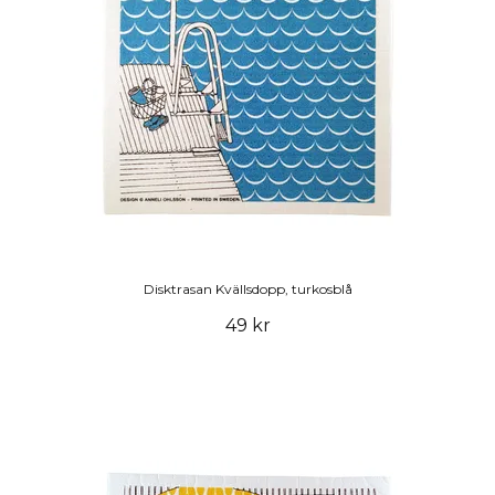
Disktrasan Kvällsdopp, turkosblå
49 kr