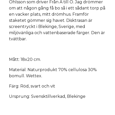
Ohlsson som driver Från A till O. Jag drömmer
om att någon gång få bo så i ett sådant torp på
en vacker plats, mitt drömhus. Framför
staketet gömmer sig havet. Disktrasan är
screentryckt i Blekinge, Sverige, med
miljövänliga och vattenbaserade färger. Den är
tvättbar.
Mått: 18x20 cm.
Material: Naturprodukt 70% cellulosa 30%
bomull. Wettex.
Färg: Röd, svart och vit
Ursprung: Svensktillverkad, Blekinge