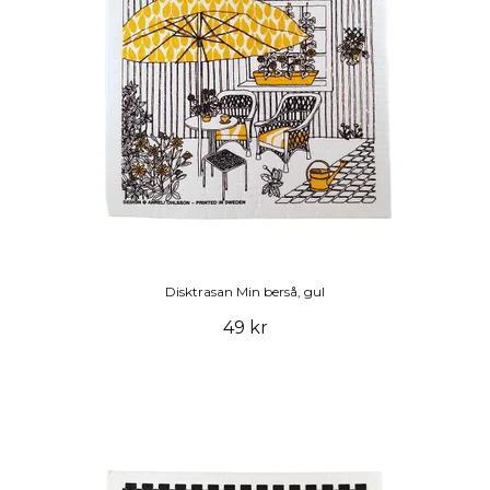
Disktrasan Min berså, gul
49 kr