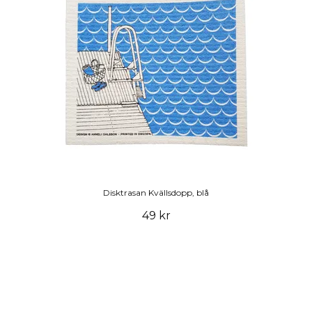
Disktrasan Kvällsdopp, blå
49 kr