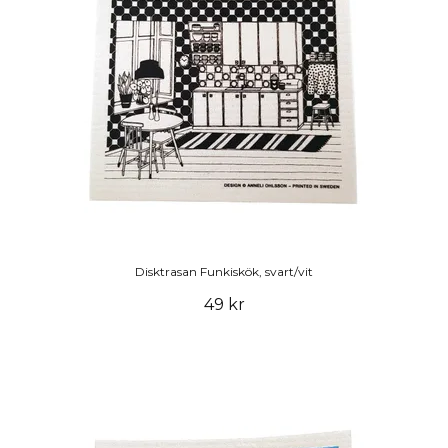
Disktrasan Funkiskök, svart/vit
49 kr