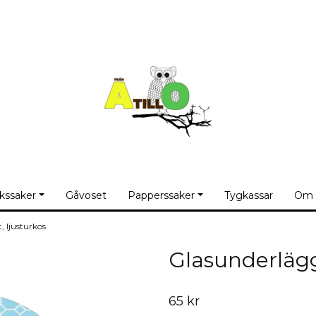
kssaker
Gåvoset
Papperssaker
Tygkassar
Om 
, ljusturkos
Glasunderlägg
65 kr