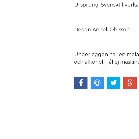
Ursprung: Svensktillverk
Design Anneli Ohlsson
Underläggen har en melam
och alkohol. Tål ej maskind