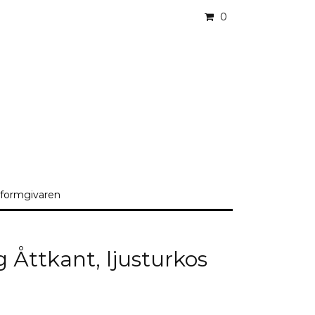
0
formgivaren
 Åttkant, ljusturkos