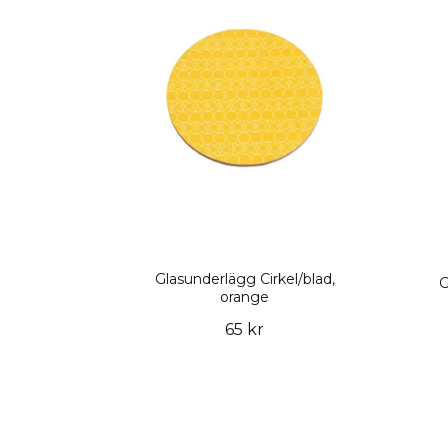
Glasunderlägg Cirkel/blad,
G
orange
65 kr