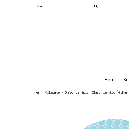
Hem
Kö
Hem
›
Kökssaker
›
Glasunderlägg
›
Glasunderlägg Åttkant