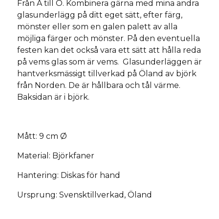
Från A till O. Kombinera gärna med mina andra
glasunderlägg på ditt eget sätt, efter färg,
mönster eller som en galen palett av alla
möjliga färger och mönster. På den eventuella
festen kan det också vara ett sätt att hålla reda
på vems glas som är vems. Glasunderläggen är
hantverksmässigt tillverkad på Öland av björk
från Norden. De är hållbara och tål värme.
Baksidan är i björk.
Mått: 9 cm Ø
Material: Björkfaner
Hantering: Diskas för hand
Ursprung: Svensktillverkad, Öland