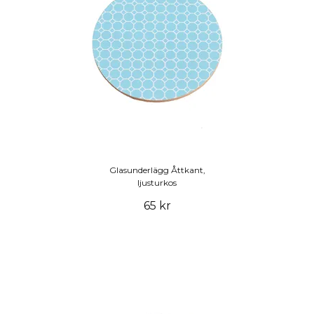
Glasunderlägg Åttkant,
ljusturkos
65 kr