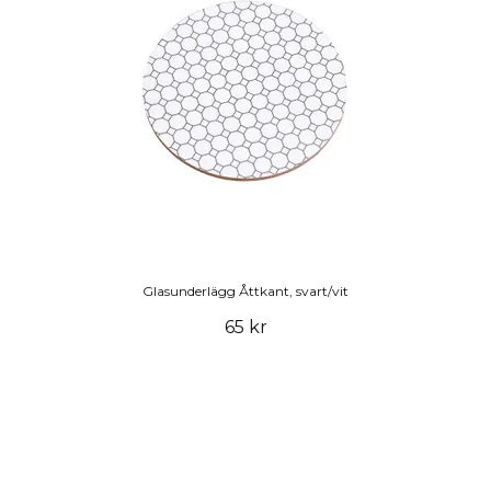
Glasunderlägg Åttkant, svart/vit
65 kr