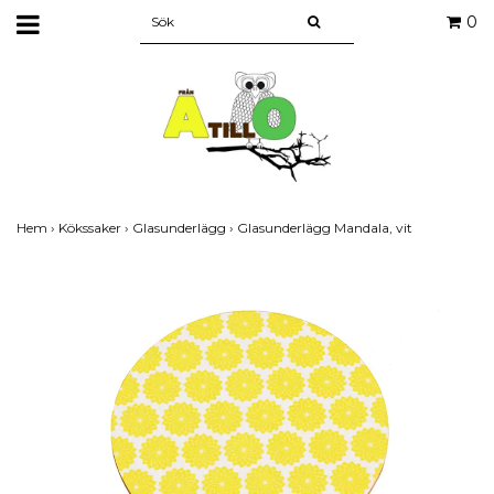
0
Hem
›
Kökssaker
›
Glasunderlägg
›
Glasunderlägg Mandala, vit