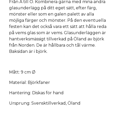
Från A till O. Kombinera gärna med mina andra
glasunderlägg på ditt eget sätt, efter färg,
mönster eller som en galen palett av alla
möjliga färger och mönster. På den eventuella
festen kan det också vara ett sätt att hålla reda
på vems glas som är vems. Glasunderläggen är
hantverksmässigt tillverkad på Öland av björk
från Norden. De är hållbara och tål värme.
Baksidan är i björk.
Mått: 9 cm Ø
Material: Björkfaner
Hantering: Diskas för hand
Ursprung: Svensktillverkad, Öland