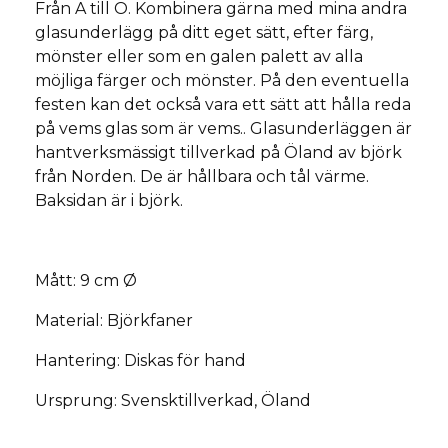
Från A till O. Kombinera gärna med mina andra
glasunderlägg på ditt eget sätt, efter färg,
mönster eller som en galen palett av alla
möjliga färger och mönster. På den eventuella
festen kan det också vara ett sätt att hålla reda
på vems glas som är vems.. Glasunderläggen är
hantverksmässigt tillverkad på Öland av björk
från Norden. De är hållbara och tål värme.
Baksidan är i björk.
Mått: 9 cm Ø
Material: Björkfaner
Hantering: Diskas för hand
Ursprung: Svensktillverkad, Öland