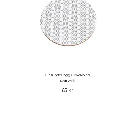
Glasunderlägg Cirkel/blad,
svart/vit
65 kr