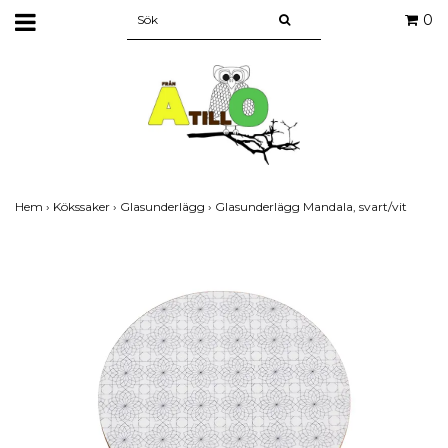
0
Hem
›
Kökssaker
›
Glasunderlägg
›
Glasunderlägg Mandala, svart/vit