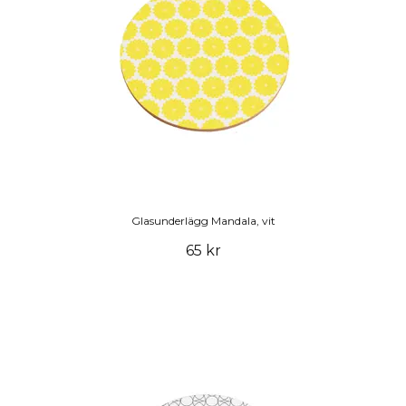
Glasunderlägg Mandala, vit
65 kr